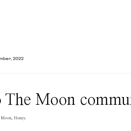
mber, 2022
 To The Moon commu
he Moon, Honey.