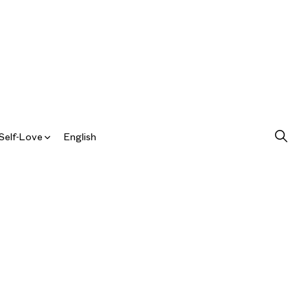
Self-Love
English