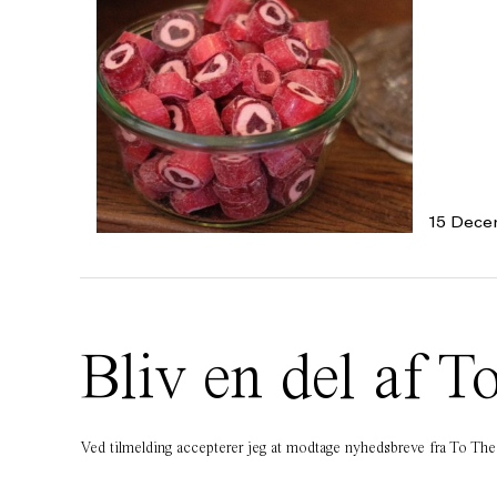
15 Dece
Bliv en del af
Ved tilmelding accepterer jeg at modtage nyhedsbreve fra To T