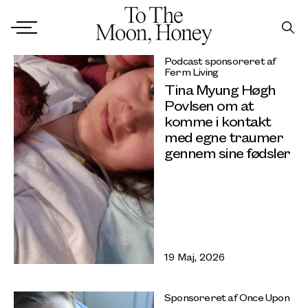
Podcast sponsoreret af
Ferm Living
Tina Myung Høgh
Povlsen om at
komme i kontakt
med egne traumer
gennem sine fødsler
19 Maj, 2026
Sponsoreret af Once Upon