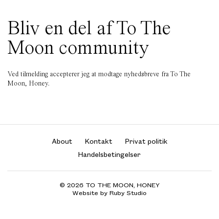
Bliv en del af To The
Moon community
Ved tilmelding accepterer jeg at modtage nyhedsbreve fra To The
Moon, Honey.
About
Kontakt
Privat politik
Handelsbetingelser
© 2026 TO THE MOON, HONEY
Website by Ruby Studio