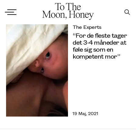
The Experts
“For de fleste tager
det 3-4 måneder at
føle sig som en
kompetent mor”
19 Maj, 2021