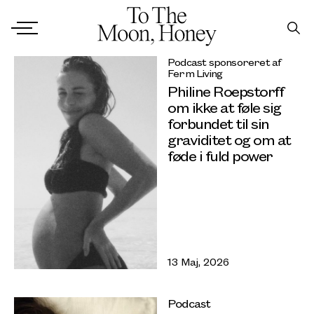
Podcast sponsoreret af
Ferm Living
Philine Roepstorff
om ikke at føle sig
forbundet til sin
graviditet og om at
føde i fuld power
13 Maj, 2026
Podcast