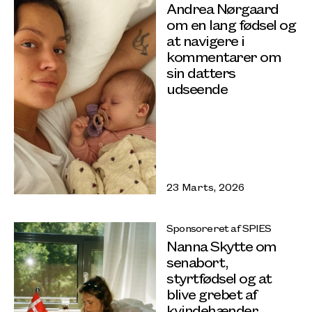
Andrea Nørgaard
om en lang fødsel og
at navigere i
kommentarer om
sin datters
udseende
23 Marts, 2026
Sponsoreret af SPIES
Nanna Skytte om
senabort,
styrtfødsel og at
blive grebet af
kvindehænder