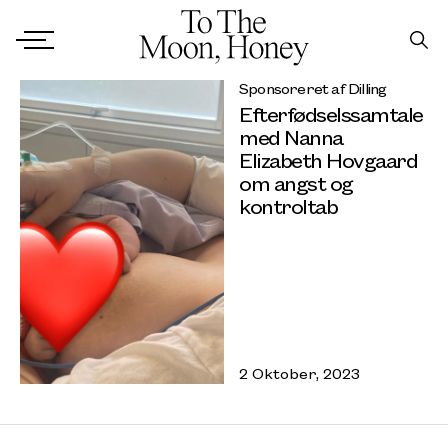
Sponsoreret af Dilling
Efterfødselssamtale
med Nanna
Elizabeth Hovgaard
om angst og
kontroltab
2 Oktober, 2023