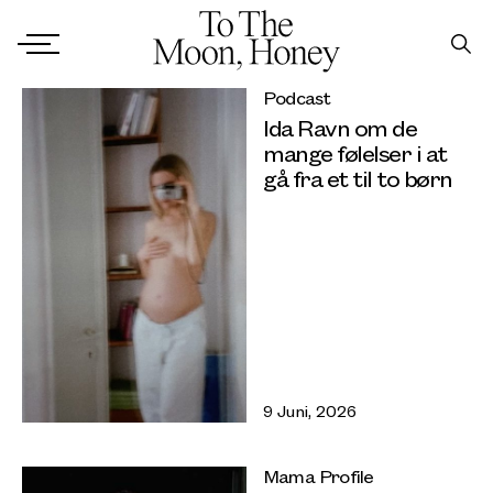
Podcast
Ida Ravn om de
mange følelser i at
gå fra et til to børn
9 Juni, 2026
Mama Profile