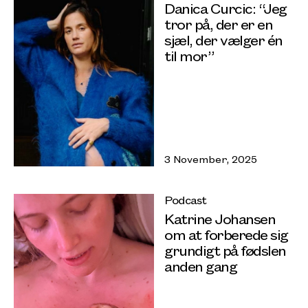
Danica Curcic: “Jeg
tror på, der er en
sjæl, der vælger én
til mor”
3 November, 2025
Podcast
Katrine Johansen
om at forberede sig
grundigt på fødslen
anden gang