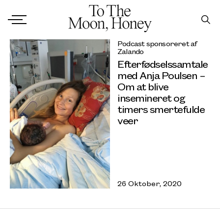
Podcast sponsoreret af
Zalando
Efterfødselssamtale
med Anja Poulsen –
Om at blive
insemineret og
timers smertefulde
veer
26 Oktober, 2020