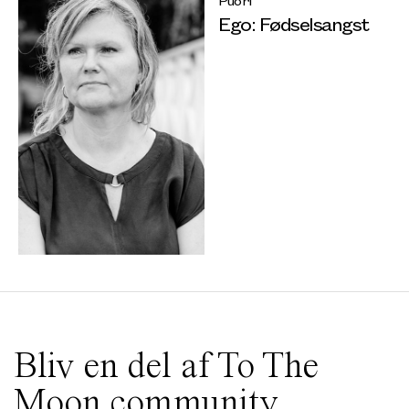
Ego: Fødselsangst
Bliv en del af To The
Moon community