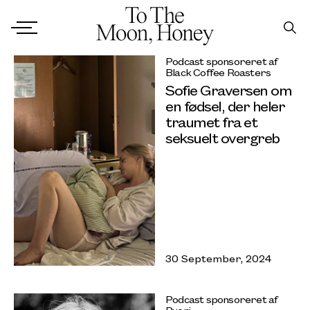
Podcast sponsoreret af
Black Coffee Roasters
Sofie Graversen om
en fødsel, der heler
traumet fra et
seksuelt overgreb
30 September, 2024
Podcast sponsoreret af
Puori