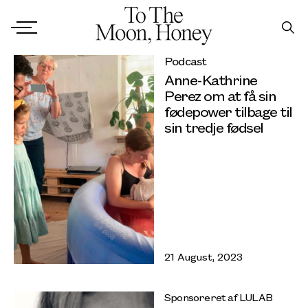
Podcast
Anne-Kathrine
Perez om at få sin
fødepower tilbage til
sin tredje fødsel
21 August, 2023
Sponsoreret af LULAB