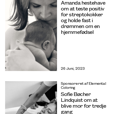
Amanda hestehave
om at teste positiv
for streptokokker
og holde fast i
drømmen om en
hjemmefødsel
26 Juni, 2023
Sponsoreret af Elemental
Coloring
Sofie Bøcher
Lindquist om at
blive mor for tredje
gang