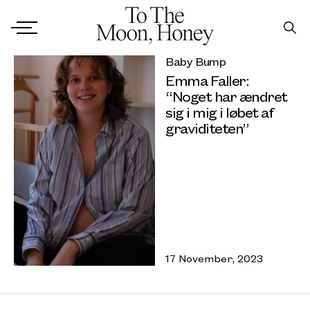
Baby Bump
Emma Faller:
“Noget har ændret
sig i mig i løbet af
graviditeten”
17 November, 2023