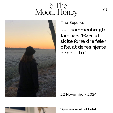
The Experts
Jul i sammenbragte
familier: ”Børn af
skilte forældre føler
ofte, at deres hjerte
er delt i to”
22 November, 2024
Sponsoreret af Lulab