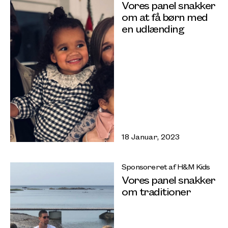
Vores panel snakker
om at få børn med
en udlænding
18 Januar, 2023
Sponsoreret af H&M Kids
Vores panel snakker
om traditioner