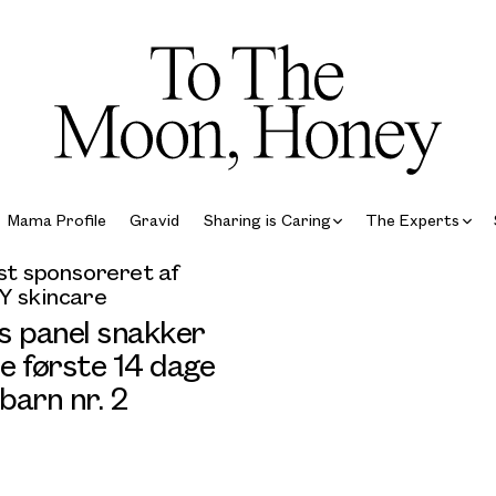
Mama Profile
Gravid
Sharing is Caring
The Experts
t sponsoreret af
 skincare
s panel snakker
e første 14 dage
barn nr. 2