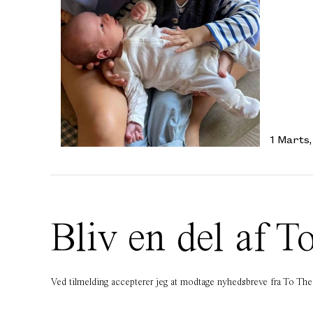
1 Marts
Bliv en del af
Ved tilmelding accepterer jeg at modtage nyhedsbreve fra To T