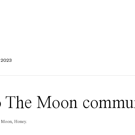
, 2023
 To The Moon commu
he Moon, Honey.