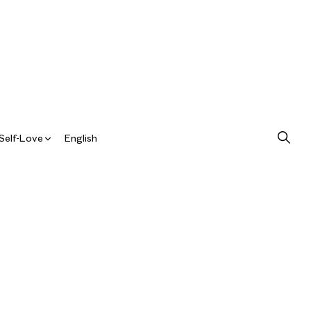
Self-Love
English