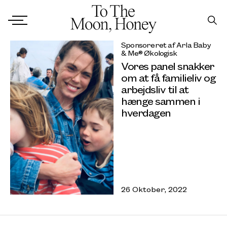
Sponsoreret af Arla Baby
& Me® Økologisk
Vores panel snakker
om at få familieliv og
arbejdsliv til at
hænge sammen i
hverdagen
26 Oktober, 2022