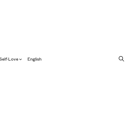
Self-Love
English