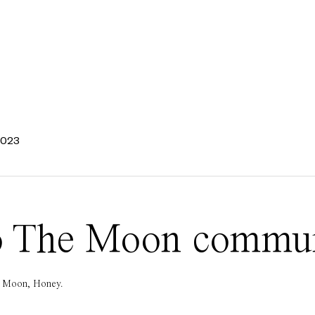
 2023
 To The Moon commu
he Moon, Honey.