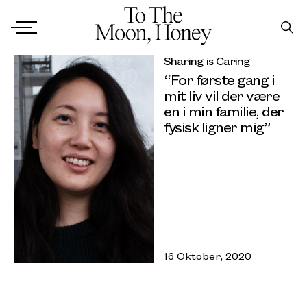
Sharing is Caring
“For første gang i
mit liv vil der være
en i min familie, der
fysisk ligner mig”
16 Oktober, 2020