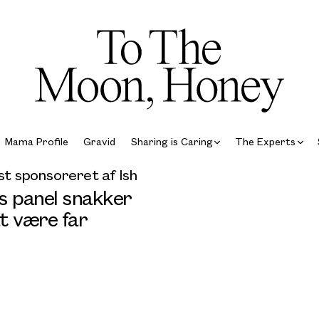
Mama Profile
Gravid
Sharing is Caring
The Experts
t sponsoreret af Ish
s panel snakker
t være far