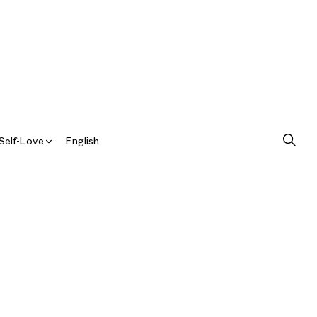
Self-Love
English