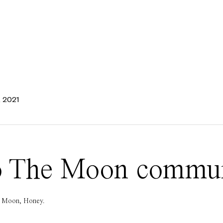
, 2021
 To The Moon commu
he Moon, Honey.