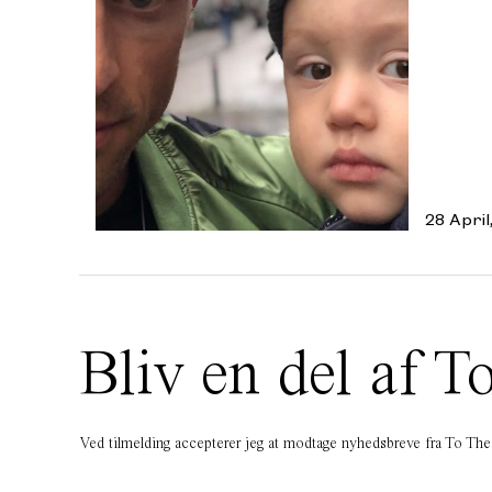
28 April
Bliv en del af
Ved tilmelding accepterer jeg at modtage nyhedsbreve fra To T