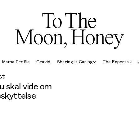
Mama Profile
Gravid
Sharing is Caring
The Experts
st
u skal vide om
eskyttelse