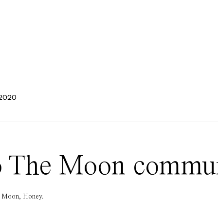
 2020
 To The Moon commu
he Moon, Honey.