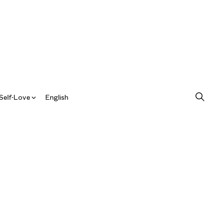
Self-Love
English